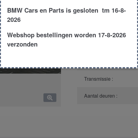
BMW Cars en Parts is gesloten tm 16-8-
Model :
2026
Carroserie :
Webshop bestellingen worden 17-8-2026
verzonden
Type :
Bouwjaar :
Transmissie :
Aantal deuren :