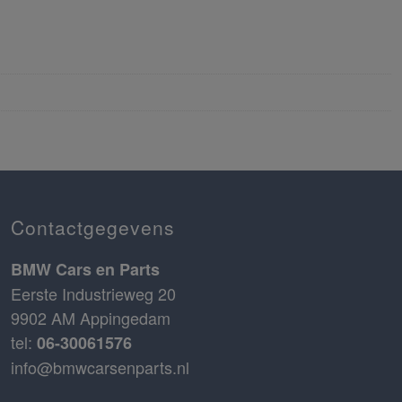
Contactgegevens
BMW Cars en Parts
Eerste Industrieweg 20
9902 AM Appingedam
tel:
06-30061576
info@bmwcarsenparts.nl