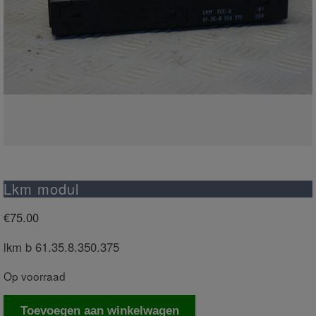
Lkm modul
€
75.00
lkm b 61.35.8.350.375
Op voorraad
Lkm
Toevoegen aan winkelwagen