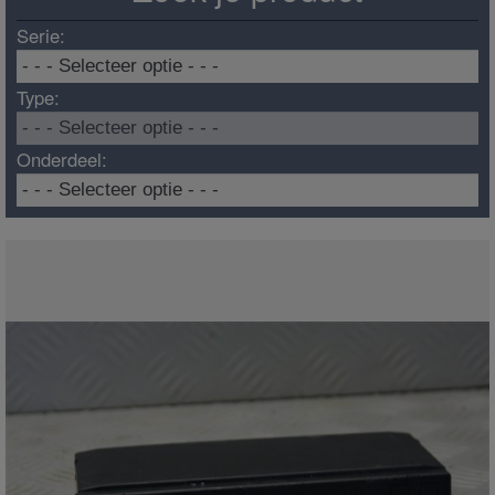
Serie:
Type:
Onderdeel: