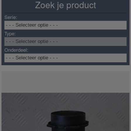
Zoek je product
Serie:
Type:
Onderdeel: