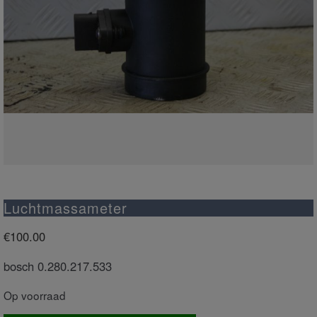
Luchtmassameter
€
100.00
bosch 0.280.217.533
Op voorraad