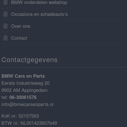
BMW onderdelen webshop
Occasions en schadeauto’s
Over ons
Contact
Contactgegevens
BMW Cars en Parts
Eerste Industrieweg 20
9902 AM Appingedam
tel:
06-30061576
info@bmwcarsenparts.nl
KvK nr: 52157563
BTW nr: NL001423607b49