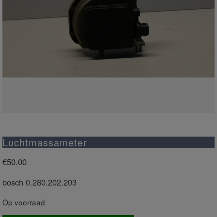
Luchtmassameter
€
50.00
bosch 0.280.202.203
Op voorraad