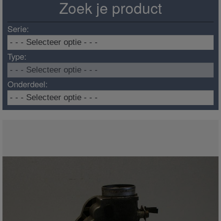
Zoek je product
Serie:
Type:
Onderdeel: