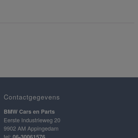
Contactgegevens
BMW Cars en Parts
Eerste Industrieweg 20
9902 AM Appingedam
tel:
06-30061576