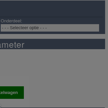
Onderdeel:
ameter
kelwagen