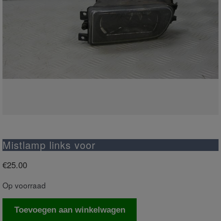
Mistlamp links voor
€
25.00
Op voorraad
Mistlamp
Toevoegen aan winkelwagen
links