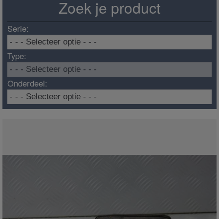
Zoek je product
Serie:
Type:
Onderdeel: