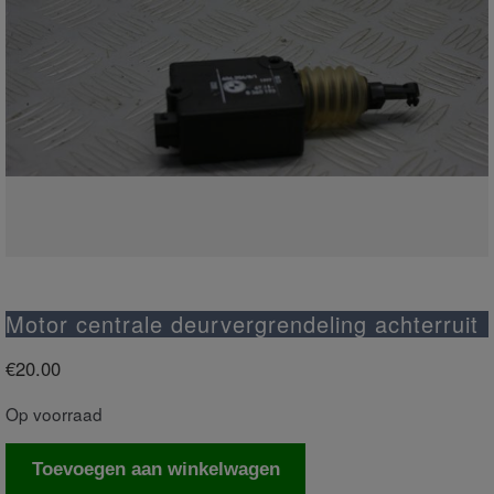
Motor centrale deurvergrendeling achterruit
€
20.00
Op voorraad
Motor
Toevoegen aan winkelwagen
centrale