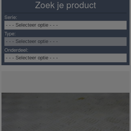
Zoek je product
Serie:
Type:
Onderdeel: