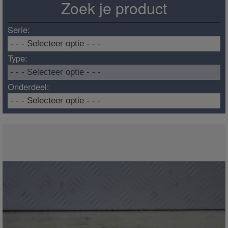
Zoek je product
Serie:
Type:
Onderdeel: