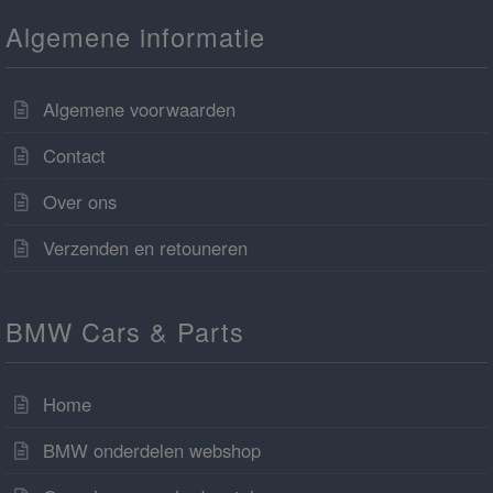
Algemene informatie
Algemene voorwaarden
Contact
Over ons
Verzenden en retouneren
BMW Cars & Parts
Home
BMW onderdelen webshop