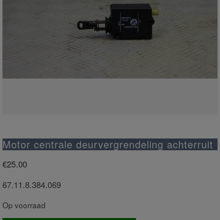
Motor centrale deurvergrendeling achterruit
€
25.00
67.11.8.384.069
Op voorraad