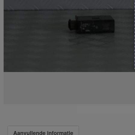
Aanvullende informatie