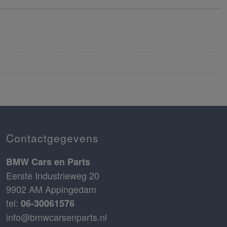
Contactgegevens
BMW Cars en Parts
Eerste Industrieweg 20
9902 AM Appingedam
tel:
06-30061576
info@bmwcarsenparts.nl