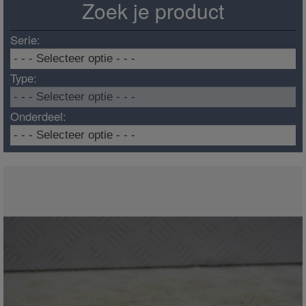
Zoek je product
Serie:
Type:
Onderdeel: