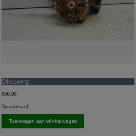
Oliepomp
€
50.00
Op voorraad
Oliepomp
Toevoegen aan winkelwagen
aantal