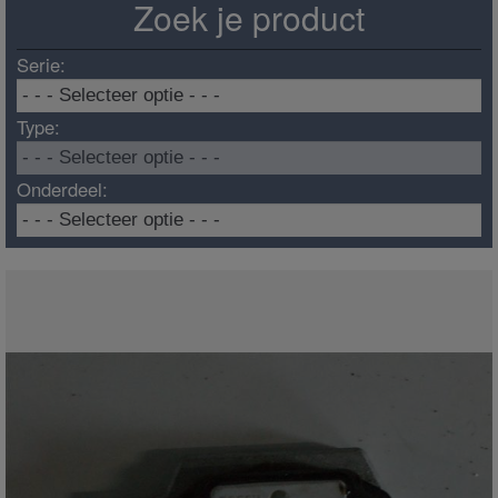
Zoek je product
Serie:
Type:
Onderdeel: