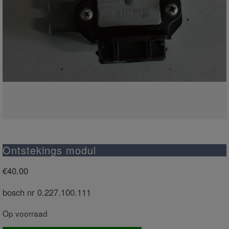
Ontstekings modul
€
40.00
bosch nr 0.227.100.111
Op voorraad