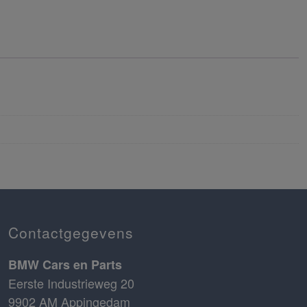
Contactgegevens
BMW Cars en Parts
Eerste Industrieweg 20
9902 AM Appingedam