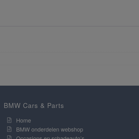
BMW Cars & Parts
Home
BMW onderdelen webshop
Occasions en schadeauto’s