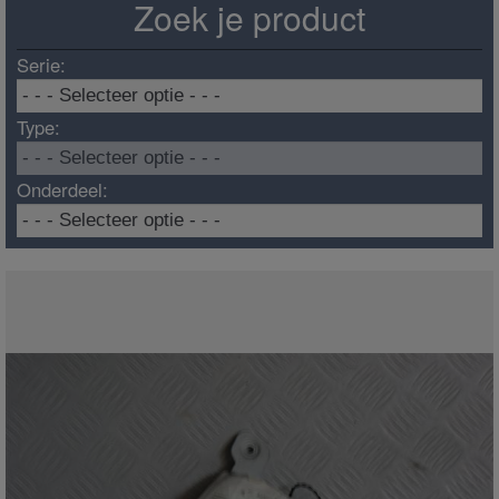
Zoek je product
Serie:
Type:
Onderdeel: