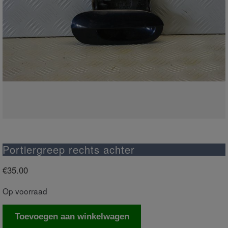
Portiergreep rechts achter
€
35.00
Op voorraad
Portiergreep
Toevoegen aan winkelwagen
rechts