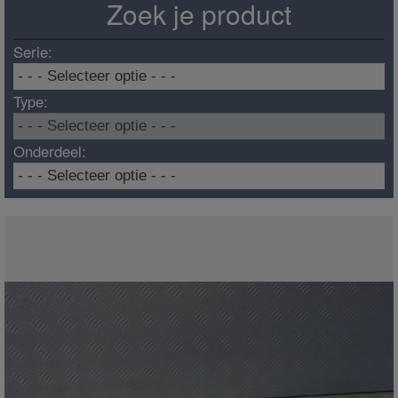
Zoek je product
Serie:
Type:
Onderdeel: