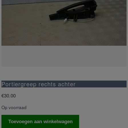
Portiergreep rechts achter
€
30.00
Op voorraad
Portiergreep
Toevoegen aan winkelwagen
rechts