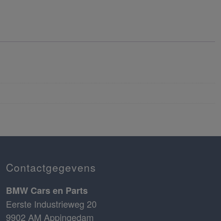
Contactgegevens
BMW Cars en Parts
Eerste Industrieweg 20
9902 AM Appingedam