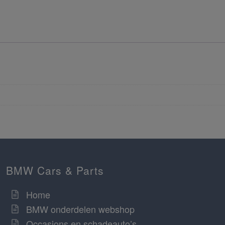
BMW Cars & Parts
Home
BMW onderdelen webshop
Occasions en schadeauto’s