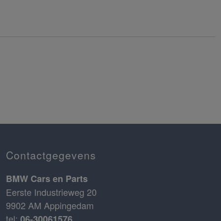
Contactgegevens
BMW Cars en Parts
Eerste Industrieweg 20
9902 AM Appingedam
tel:
06-30061576