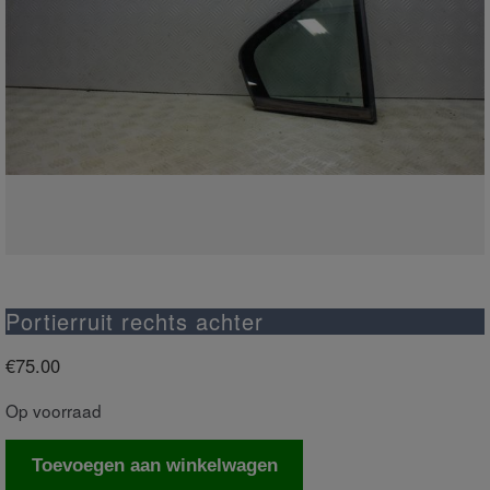
Portierruit rechts achter
€
75.00
Op voorraad
Portierruit
Toevoegen aan winkelwagen
rechts