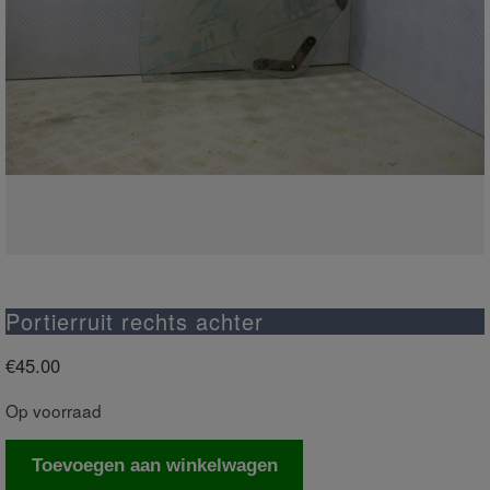
Portierruit rechts achter
€
45.00
Op voorraad
Portierruit
Toevoegen aan winkelwagen
rechts