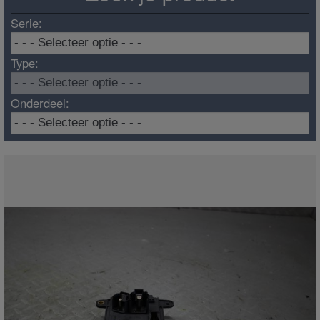
Serie:
Type:
Onderdeel: