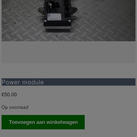
Power module
€
50.00
Op voorraad
Power
Toevoegen aan winkelwagen
module
aantal