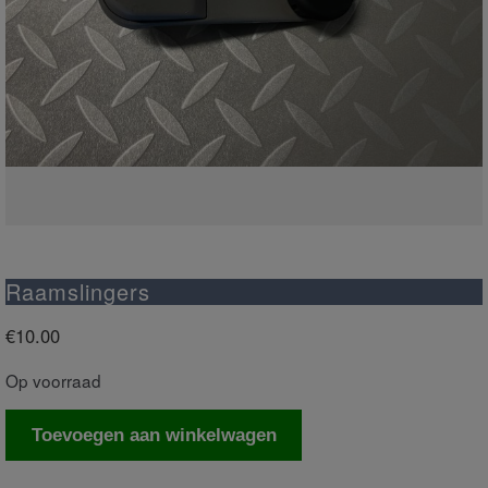
Raamslingers
€
10.00
Op voorraad
Raamslingers
Toevoegen aan winkelwagen
aantal