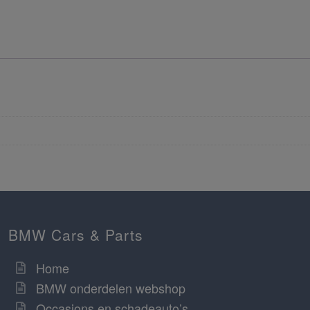
BMW Cars & Parts
Home
BMW onderdelen webshop
Occasions en schadeauto’s