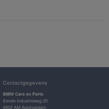
Contactgegevens
BMW Cars en Parts
Eerste Industrieweg 20
9902 AM Appingedam