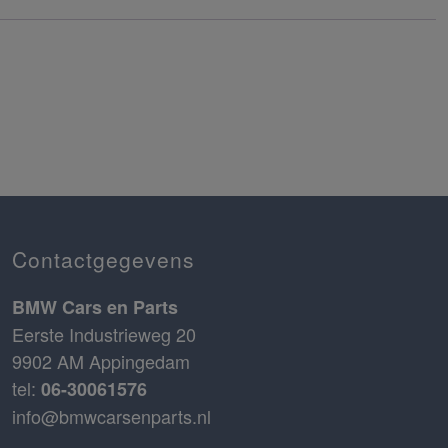
Contactgegevens
BMW Cars en Parts
Eerste Industrieweg 20
9902 AM Appingedam
tel:
06-30061576
info@bmwcarsenparts.nl