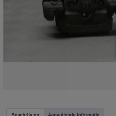
Beschrijving
Aanvullende informatie