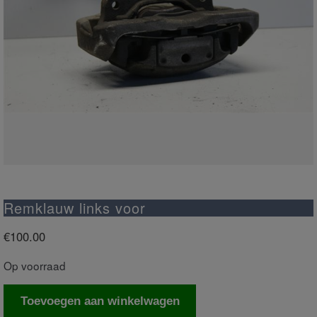
Remklauw links voor
€
100.00
Op voorraad
Remklauw
Toevoegen aan winkelwagen
links