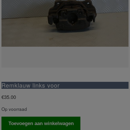
Remklauw links voor
€
35.00
Op voorraad
Remklauw
Toevoegen aan winkelwagen
links