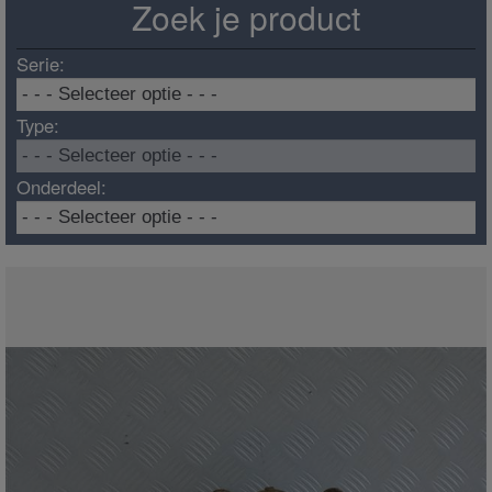
Zoek je product
Serie:
Type:
Onderdeel: