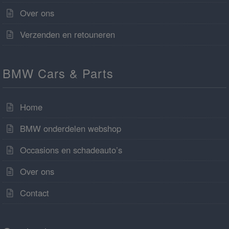
Over ons
Verzenden en retouneren
BMW Cars & Parts
Home
BMW onderdelen webshop
Occasions en schadeauto’s
Over ons
Contact