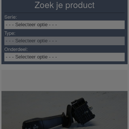
Zoek je product
Serie:
Type:
Onderdeel: