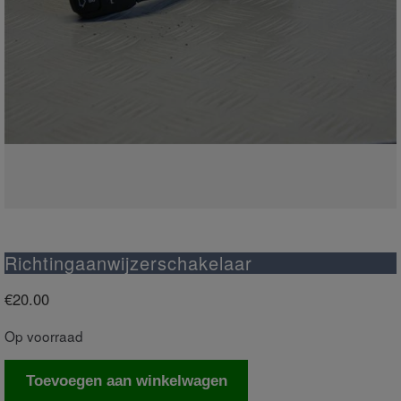
Richtingaanwijzerschakelaar
€
20.00
Op voorraad
Richtingaanwijzerschakelaar
Toevoegen aan winkelwagen
aantal