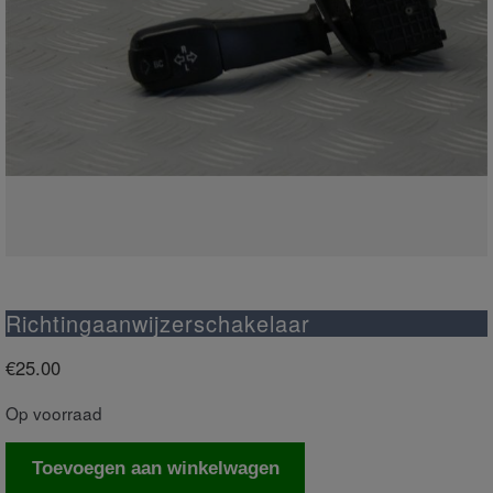
Richtingaanwijzerschakelaar
€
25.00
Op voorraad
Richtingaanwijzerschakelaar
Toevoegen aan winkelwagen
aantal