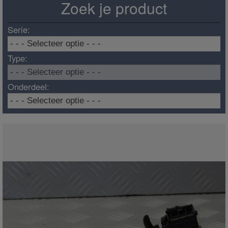
Zoek je product
Serie:
Type:
Onderdeel: