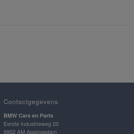
Contactgegevens
BMW Cars en Parts
Eerste Industrieweg 20
9902 AM Appingedam