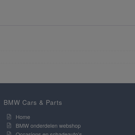
BMW Cars & Parts
Home
BMW onderdelen webshop
Occasions en schadeauto’s