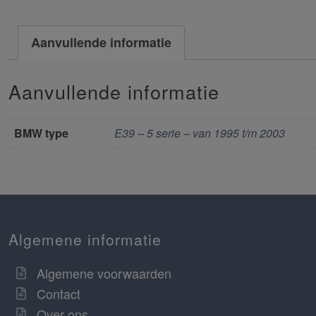
Aanvullende informatie
Aanvullende informatie
BMW type
E39 – 5 serie – van 1995 t/m 2003
Algemene informatie
Algemene voorwaarden
Contact
Over ons