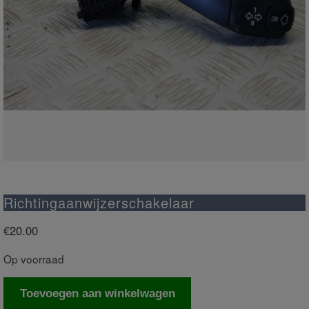
Richtingaanwijzerschakelaar
€
20.00
Op voorraad
Richtingaanwijzerschakelaar
Toevoegen aan winkelwagen
aantal