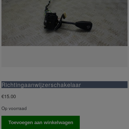
Richtingaanwijzerschakelaar
€
15.00
Op voorraad
Richtingaanwijzerschakelaar
Toevoegen aan winkelwagen
aantal