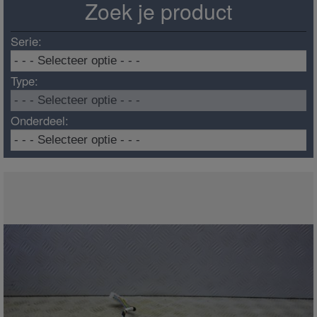
Zoek je product
Serie:
Type:
Onderdeel: