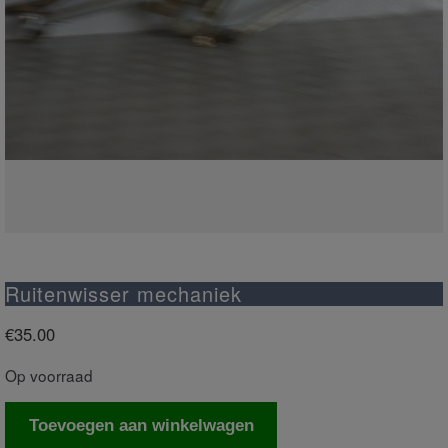
Ruitenwisser mechaniek
€
35.00
Op voorraad
Ruitenwisser
Toevoegen aan winkelwagen
mechaniek