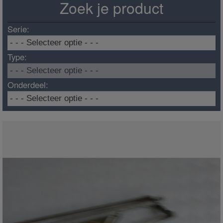
Zoek je product
Serie:
Type:
Onderdeel: