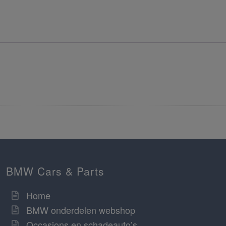
BMW Cars & Parts
Home
BMW onderdelen webshop
Occasions en schadeauto’s