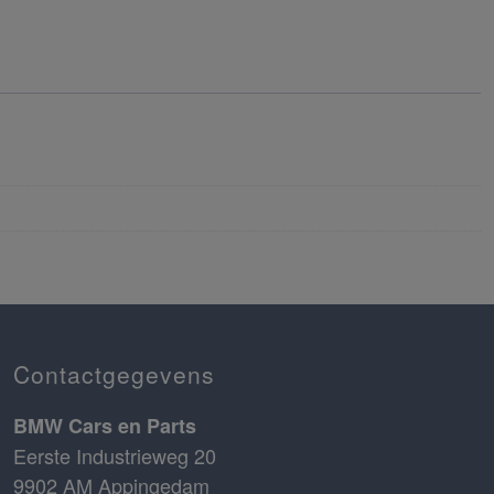
Contactgegevens
BMW Cars en Parts
Eerste Industrieweg 20
9902 AM Appingedam