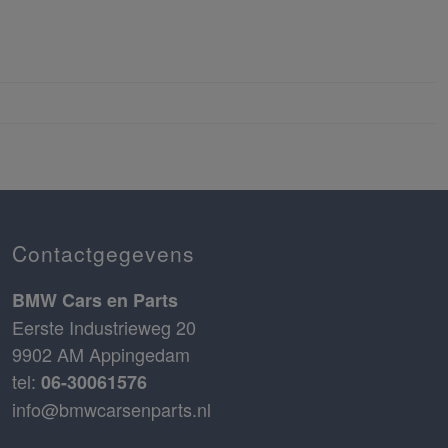
Contactgegevens
BMW Cars en Parts
Eerste Industrieweg 20
9902 AM Appingedam
tel:
06-30061576
info@bmwcarsenparts.nl