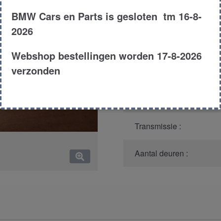
BMW Cars en Parts is gesloten tm 16-8-
Model :
2026
Carroserie :
Webshop bestellingen worden 17-8-2026
verzonden
Type :
Bouwjaar :
Transmissie :
Aantal deuren :