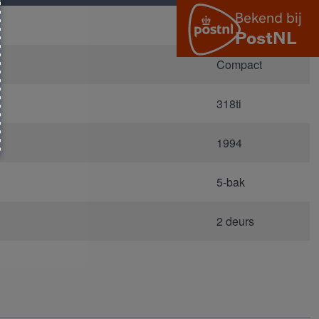
E36
Compact
318ti
1994
5-bak
2 deurs