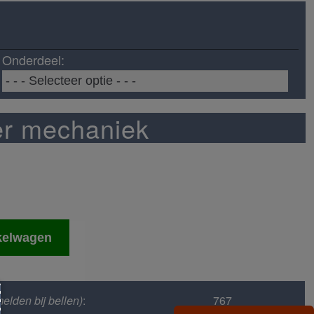
Onderdeel:
er mechaniek
kelwagen
elden bij bellen)
:
767