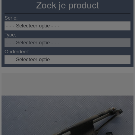
Zoek je product
Serie:
Type:
Onderdeel: