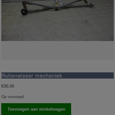
Ruitenwisser mechaniek
€
30.00
Op voorraad
Ruitenwisser
Toevoegen aan winkelwagen
mechaniek