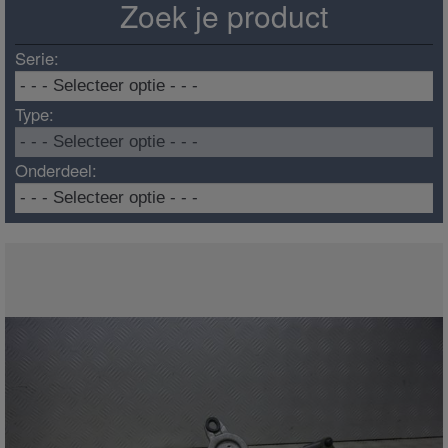
Zoek je product
Serie:
Type:
Onderdeel: