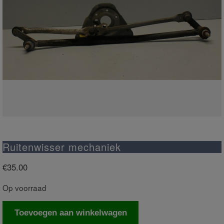
Ruitenwisser mechaniek
€
35.00
Op voorraad
Ruitenwisser
Toevoegen aan winkelwagen
mechaniek