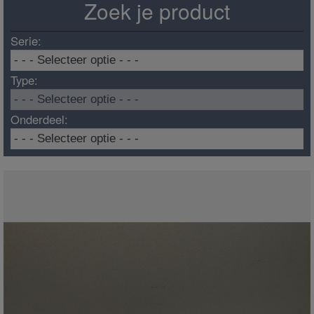
Zoek je product
Serie:
Type:
Onderdeel: