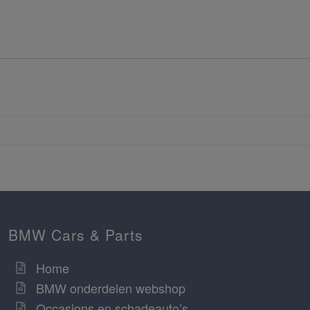
BMW Cars & Parts
Home
BMW onderdelen webshop
Occasions en schadeauto’s