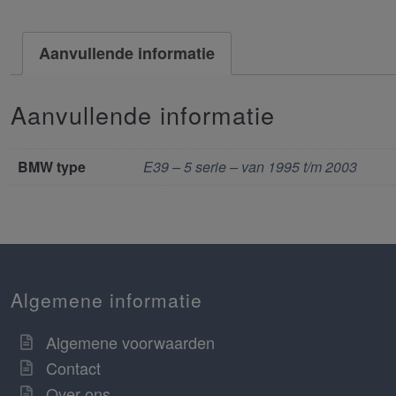
Aanvullende informatie
Aanvullende informatie
BMW type
E39 – 5 serie – van 1995 t/m 2003
Algemene informatie
Algemene voorwaarden
Contact
Over ons