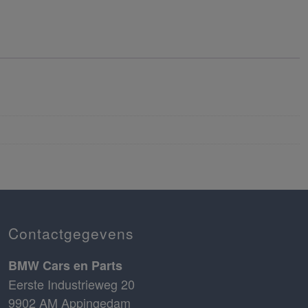
Contactgegevens
BMW Cars en Parts
Eerste Industrieweg 20
9902 AM Appingedam