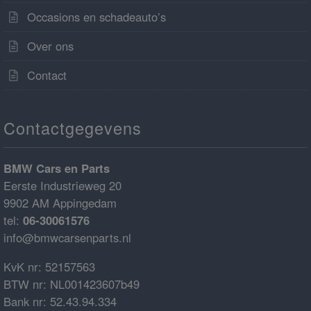
Occasions en schadeauto’s
Over ons
Contact
Contactgegevens
BMW Cars en Parts
Eerste Industrieweg 20
9902 AM Appingedam
tel:
06-30061576
info@bmwcarsenparts.nl
KvK nr: 52157563
BTW nr: NL001423607b49
Bank nr: 52.43.94.334