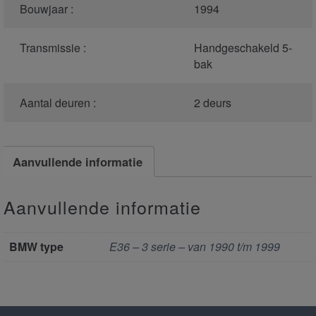
Bouwjaar :
1994
Transmissie :
Handgeschakeld 5-
bak
Aantal deuren :
2 deurs
Aanvullende informatie
Aanvullende informatie
BMW type
E36 – 3 serie – van 1990 t/m 1999