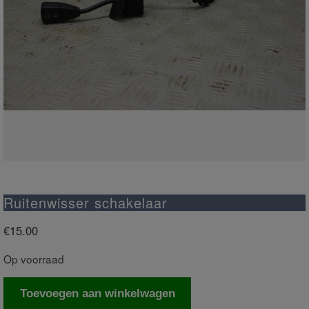
Ruitenwisser schakelaar
€
15.00
Op voorraad
Ruitenwisser
Toevoegen aan winkelwagen
schakelaar