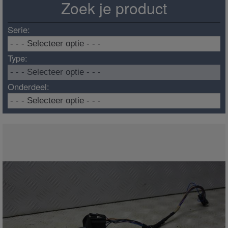
Zoek je product
Serie:
Type:
Onderdeel: