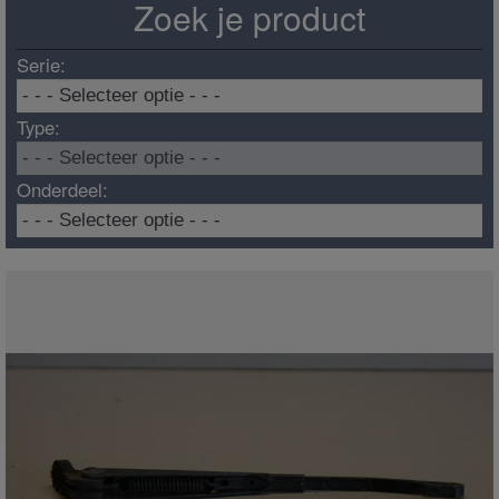
Zoek je product
Serie:
Type:
Onderdeel: