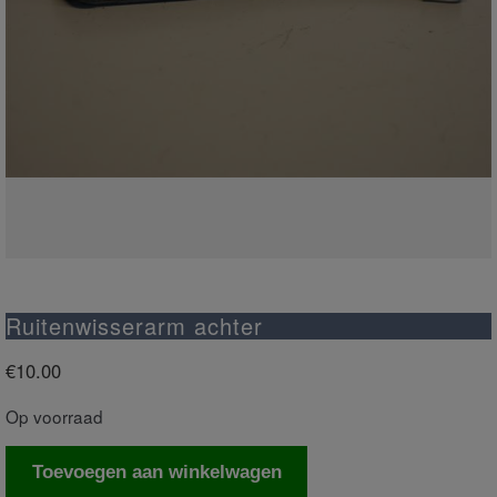
Ruitenwisserarm achter
€
10.00
Op voorraad
Ruitenwisserarm
Toevoegen aan winkelwagen
achter