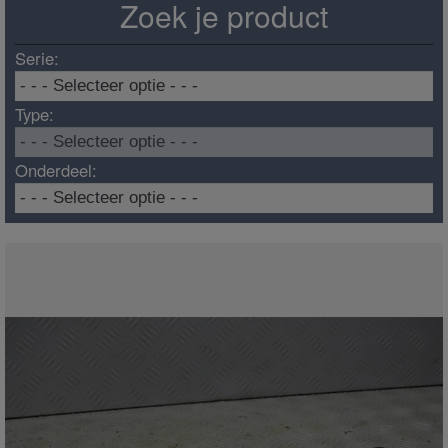
Zoek je product
Serie:
Type:
Onderdeel: