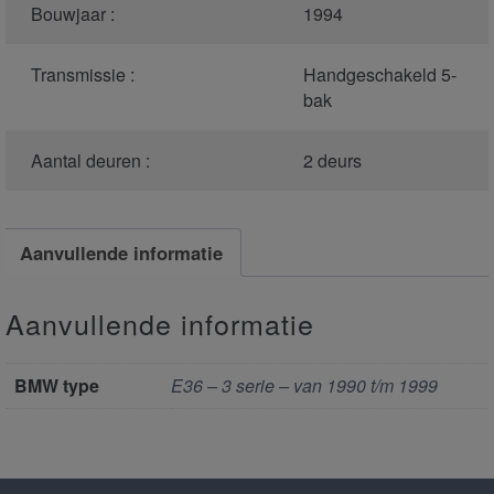
Bouwjaar :
1994
Transmissie :
Handgeschakeld 5-
bak
Aantal deuren :
2 deurs
Aanvullende informatie
Aanvullende informatie
BMW type
E36 – 3 serie – van 1990 t/m 1999