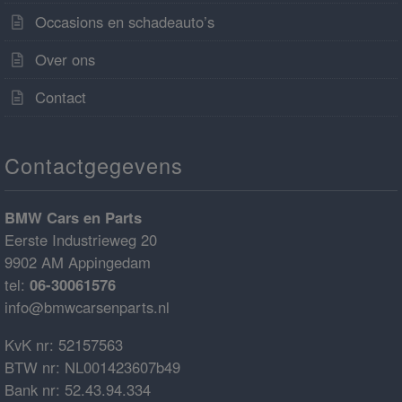
Occasions en schadeauto’s
Over ons
Contact
Contactgegevens
BMW Cars en Parts
Eerste Industrieweg 20
9902 AM Appingedam
tel:
06-30061576
info@bmwcarsenparts.nl
KvK nr: 52157563
BTW nr: NL001423607b49
Bank nr: 52.43.94.334