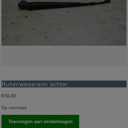
Ruitenwisserarm achter
€
10.00
Op voorraad
Ruitenwisserarm
Toevoegen aan winkelwagen
achter