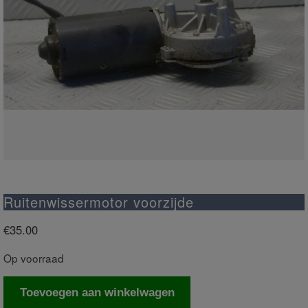
Ruitenwissermotor voorzijde
€
35.00
Op voorraad
Ruitenwissermotor
Toevoegen aan winkelwagen
voorzijde