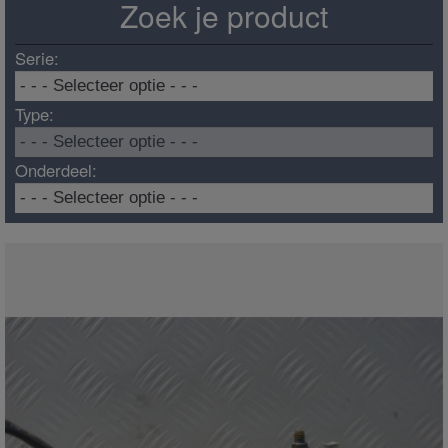
Zoek je product
Serie:
Type:
Onderdeel: