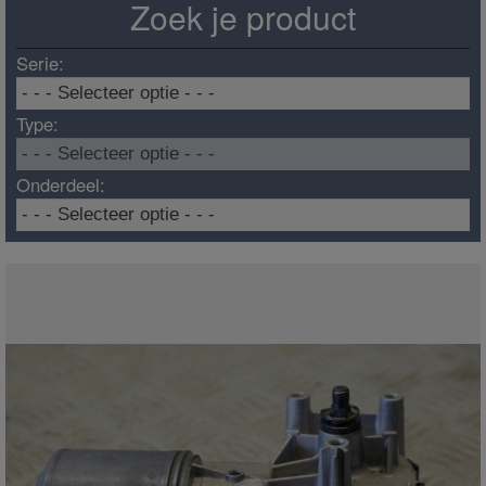
Zoek je product
Serie:
Type:
Onderdeel: