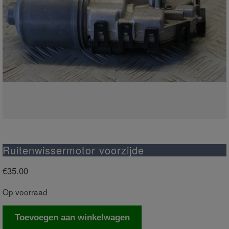
Ruitenwissermotor voorzijde
€
35.00
Op voorraad
Ruitenwissermotor
Toevoegen aan winkelwagen
voorzijde