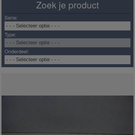
Zoek je product
Serie:
Type:
Onderdeel: