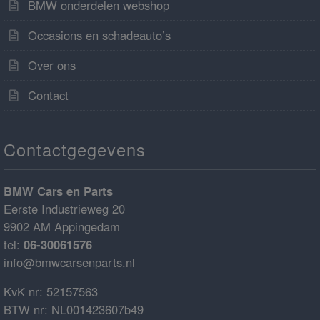
BMW onderdelen webshop
Occasions en schadeauto’s
Over ons
Contact
Contactgegevens
BMW Cars en Parts
Eerste Industrieweg 20
9902 AM Appingedam
tel:
06-30061576
info@bmwcarsenparts.nl
KvK nr: 52157563
BTW nr: NL001423607b49