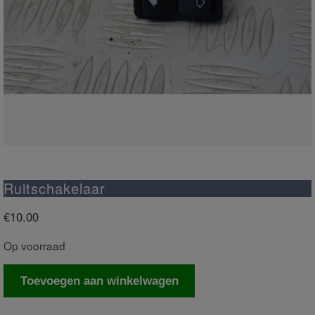
Ruitschakelaar
€
10.00
Op voorraad
Ruitschakelaar
Toevoegen aan winkelwagen
aantal