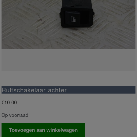
Ruitschakelaar achter
€
10.00
Op voorraad
Ruitschakelaar
Toevoegen aan winkelwagen
achter