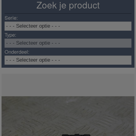
Zoek je product
Serie:
Type:
Onderdeel: