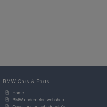
BMW Cars & Parts
Home
BMW onderdelen webshop
Occasions en schadeauto’s