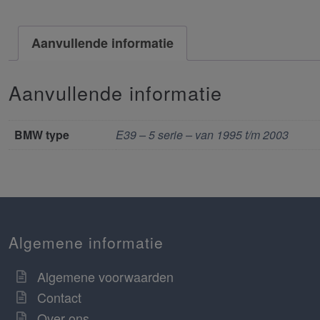
Aanvullende informatie
Aanvullende informatie
BMW type
E39 – 5 serie – van 1995 t/m 2003
Algemene informatie
Algemene voorwaarden
Contact
Over ons