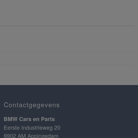
Contactgegevens
BMW Cars en Parts
Eerste Industrieweg 20
9902 AM Appingedam