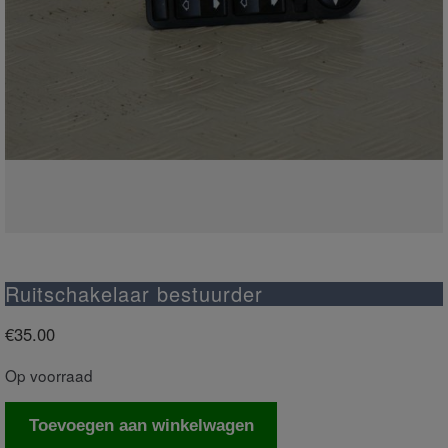
Ruitschakelaar bestuurder
€
35.00
Op voorraad
Ruitschakelaar
Toevoegen aan winkelwagen
bestuurder