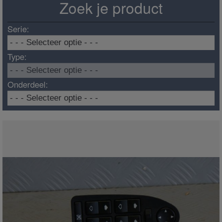
Zoek je product
Serie:
Type:
Onderdeel: