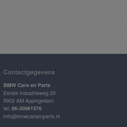
Contactgegevens
BMW Cars en Parts
Eerste Industrieweg 20
9902 AM Appingedam
tel:
06-30061576
info@bmwcarsenparts.nl