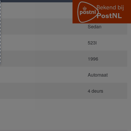
E39
Sedan
523i
1996
Automaat
4 deurs