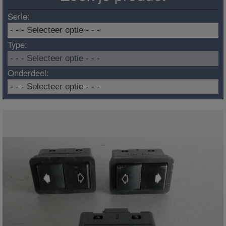
Serie:
Type:
Onderdeel: